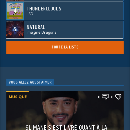
THUNDERCLOUDS
4
LSD
NATURAL
5
Imagine Dragons
TOUTE LA LISTE
VOUS ALLEZ AUSSI AIMER
MUSIQUE
0
0
SLIMANE S’EST LIVRÉ QUANT À LA