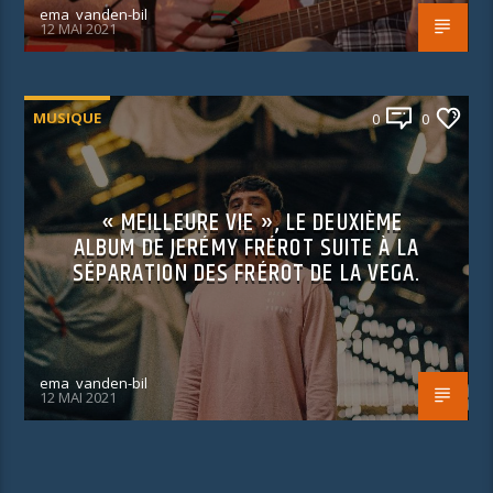
ema_vanden-bil
12 MAI 2021
MUSIQUE
0
0
« MEILLEURE VIE », LE DEUXIÈME
ALBUM DE JERÉMY FRÉROT SUITE À LA
SÉPARATION DES FRÉROT DE LA VEGA.
ema_vanden-bil
12 MAI 2021