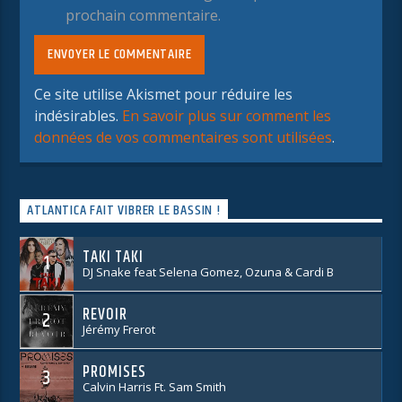
prochain commentaire.
Ce site utilise Akismet pour réduire les
indésirables.
En savoir plus sur comment les
données de vos commentaires sont utilisées
.
ATLANTICA FAIT VIBRER LE BASSIN !
TAKI TAKI
1
DJ Snake feat Selena Gomez, Ozuna & Cardi B
REVOIR
2
Jérémy Frerot
PROMISES
3
Calvin Harris Ft. Sam Smith