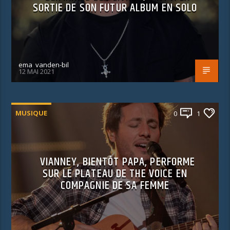
SORTIE DE SON FUTUR ALBUM EN SOLO
ema_vanden-bil
12 MAI 2021
MUSIQUE
0
1
VIANNEY, BIENTÔT PAPA, PERFORME
SUR LE PLATEAU DE THE VOICE EN
COMPAGNIE DE SA FEMME