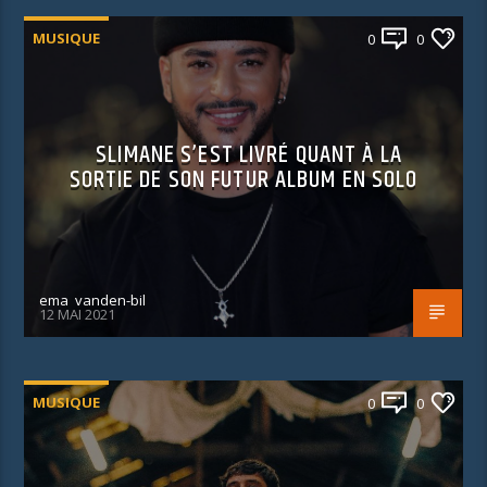
MUSIQUE
0
0
SLIMANE S’EST LIVRÉ QUANT À LA
SORTIE DE SON FUTUR ALBUM EN SOLO
ema_vanden-bil
12 MAI 2021
MUSIQUE
0
0