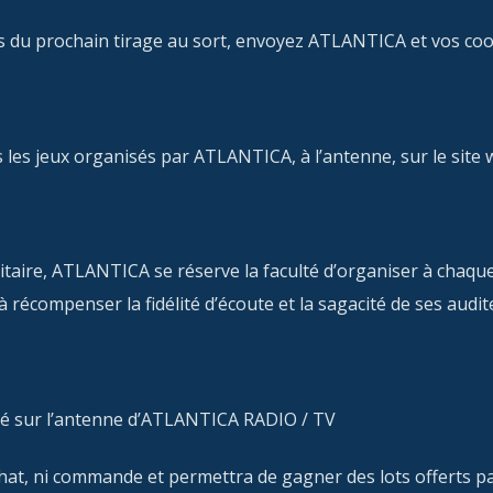
ors du prochain tirage au sort, envoyez ATLANTICA et vos co
les jeux organisés par ATLANTICA, à l’antenne, sur le site 
icitaire, ATLANTICA se réserve la faculté d’organiser à cha
 récompenser la fidélité d’écoute et la sagacité de ses audit
é sur l’antenne d’ATLANTICA RADIO / TV
achat, ni commande et permettra de gagner des lots offerts p