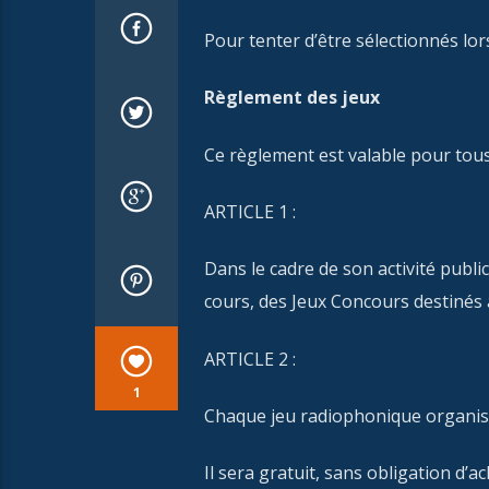
Pour tenter d’être sélectionnés l
Règlement des jeux
Ce règlement est valable pour tous 
ARTICLE 1 :
Dans le cadre de son activité publ
cours, des Jeux Concours destinés à
ARTICLE 2 :
1
Chaque jeu radiophonique organis
Il sera gratuit, sans obligation d’