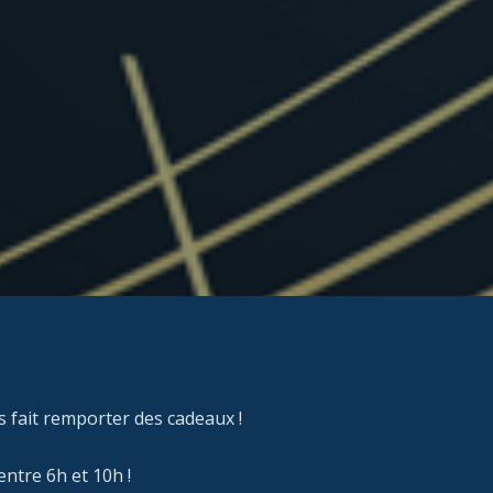
s fait remporter des cadeaux !
ntre 6h et 10h !