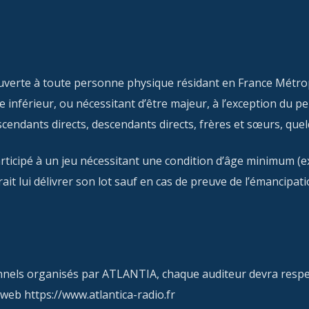
ouverte à toute personne physique résidant en France Métro
ge inférieur, ou nécessitant d’être majeur, à l’exception du
cendants directs, descendants directs, frères et sœurs, quelq
rticipé à un jeu nécessitant une condition d’âge minimum (ex
t lui délivrer son lot sauf en cas de preuve de l’émancipat
nels organisés par ATLANTIA, chaque auditeur devra respect
 web https://www.atlantica-radio.fr