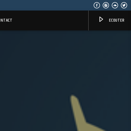
ONTACT
ECOUTER