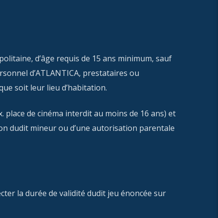
politaine, d’âge requis de 15 ans minimum, sauf
 personnel d’ATLANTICA, prestataires ou
ue soit leur lieu d’habitation.
. place de cinéma interdit au moins de 16 ans) et
ion dudit mineur ou d’une autorisation parentale
er la durée de validité dudit jeu énoncée sur