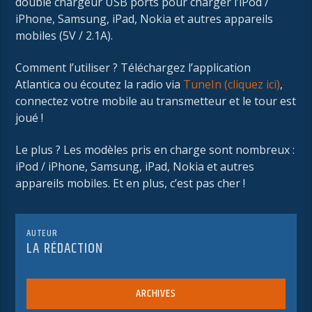
double chargeur USB ports pour charger l’iPod /
iPhone, Samsung, iPad, Nokia et autres appareils
mobiles (5V / 2.1A).
Comment l’utiliser ? Téléchargez l’application
Atlantica ou écoutez la radio via
TuneIn (cliquez ici)
,
connectez votre mobile au transmetteur et le tour est
joué !
Le plus ? Les modèles pris en charge sont nombreux :
iPod / iPhone, Samsung, iPad, Nokia et autres
appareils mobiles. Et en plus, c’est pas cher !
AUTEUR
LA RÉDACTION
ARCHIVES