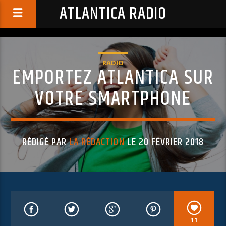
ATLANTICA RADIO
RADIO
EMPORTEZ ATLANTICA SUR
VOTRE SMARTPHONE
RÉDIGÉ PAR
LA RÉDACTION
LE 20 FÉVRIER 2018
11