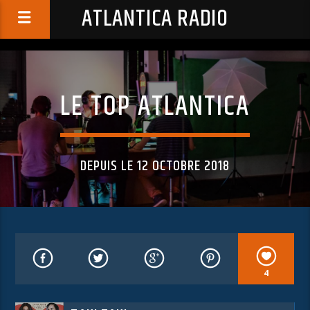
ATLANTICA RADIO
LE TOP ATLANTICA
DEPUIS LE 12 OCTOBRE 2018
4