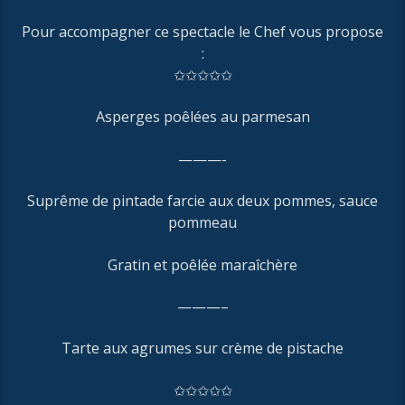
Pour accompagner ce spectacle le Chef vous propose
:
✩✩✩✩✩
Asperges poêlées au parmesan
———-
Suprême de pintade farcie aux deux pommes, sauce
pommeau
Gratin et poêlée maraîchère
———–
Tarte aux agrumes sur crème de pistache
✩✩✩✩✩