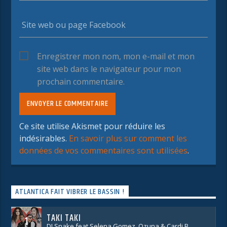
Enregistrer mon nom, mon e-mail et mon
site web dans le navigateur pour mon
prochain commentaire.
Ce site utilise Akismet pour réduire les
indésirables.
En savoir plus sur comment les
données de vos commentaires sont utilisées
.
ATLANTICA FAIT VIBRER LE BASSIN !
TAKI TAKI
1
DJ Snake feat Selena Gomez, Ozuna & Cardi B