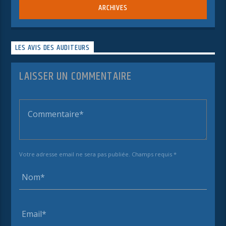
ARCHIVES
LES AVIS DES AUDITEURS
LAISSER UN COMMENTAIRE
Votre adresse email ne sera pas publiée. Champs requis *