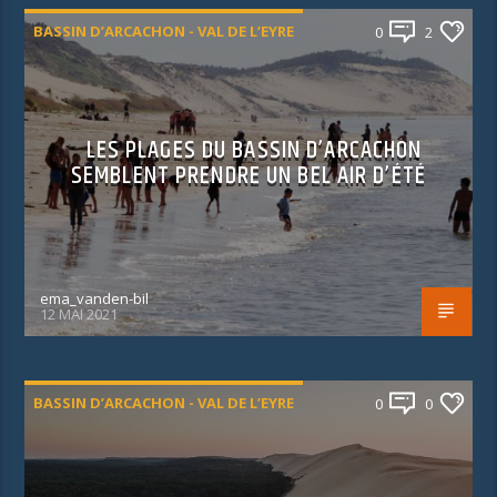
BASSIN D’ARCACHON - VAL DE L’EYRE
0
2
LES PLAGES DU BASSIN D’ARCACHON
SEMBLENT PRENDRE UN BEL AIR D’ÉTÉ
ema_vanden-bil
12 MAI 2021
BASSIN D’ARCACHON - VAL DE L’EYRE
0
0