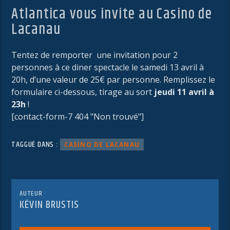
Atlantica vous invite au Casino de
Lacanau
Tentez de remporter une invitation pour 2
personnes à ce diner spectacle le samedi 13 avril à
20h, d’une valeur de 25€ par personne. Remplissez le
formulaire ci-dessous, tirage au sort
jeudi 11 avril à
23h
!
[contact-form-7 404 "Non trouvé"]
TAGGUÉ DANS :
CASINO DE LACANAU
AUTEUR
KÉVIN BRUSTIS