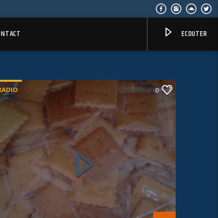
ONTACT
ECOUTER
RADIO
0