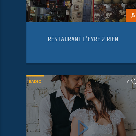
RESTAURANT L’EYRE 2 RIEN
RADIO
0