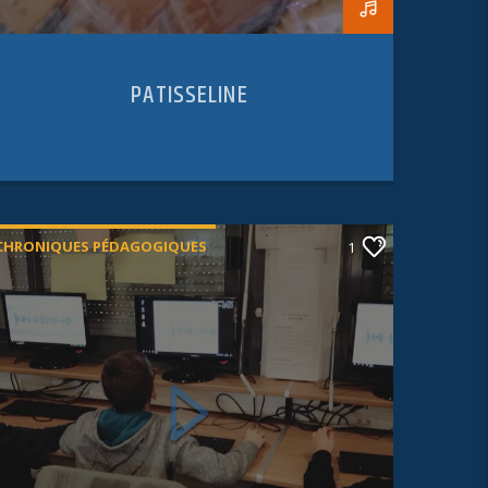
PATISSELINE
CHRONIQUES PÉDAGOGIQUES
1