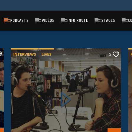
PODCASTS
VIDÉOS
INFO ROUTE
STAGES
C
INTERVIEWS
LIVES
0