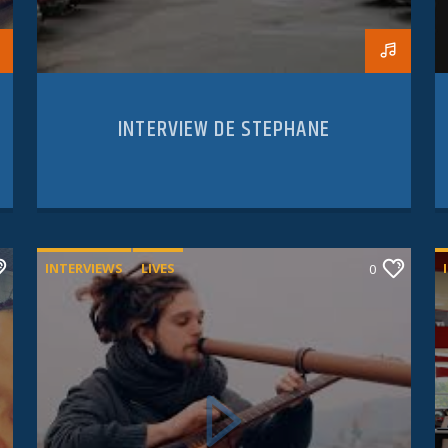
INTERVIEW DE STEPHANE
INTERVIEWS
LIVES
0