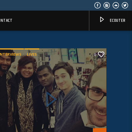
ONTACT
ECOUTER
INTERVIEWS
LIVES
0