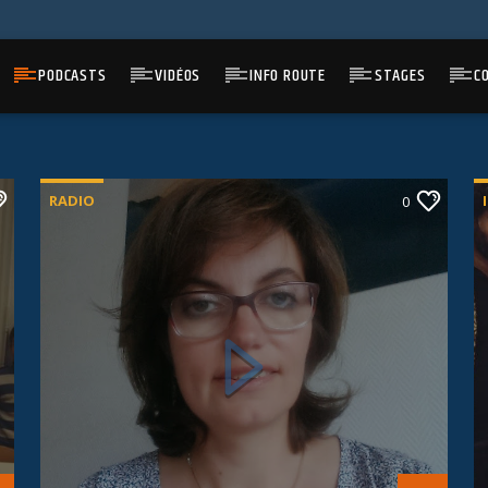
PODCASTS
VIDÉOS
INFO ROUTE
STAGES
C
RADIO
0