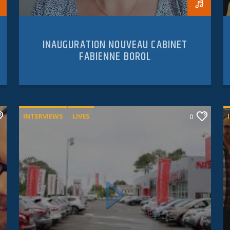
INAUGURATION NOUVEAU CABINET
FABIENNE BOROL
INTERVIEWS
LIVES
0