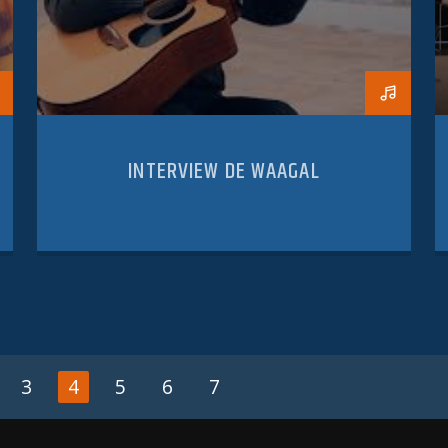
INTERVIEW DE WAAGAL
3
4
5
6
7