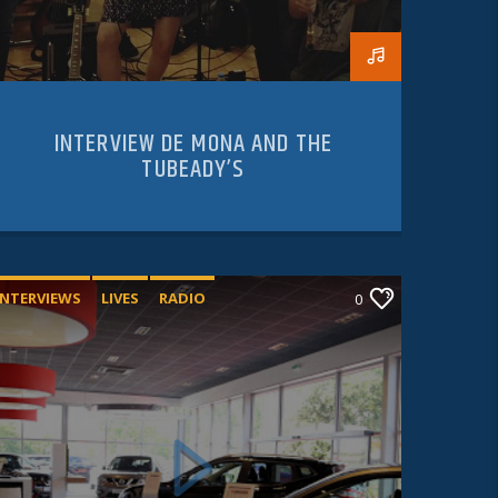
INTERVIEW DE MONA AND THE
TUBEADY’S
INTERVIEWS
LIVES
RADIO
0