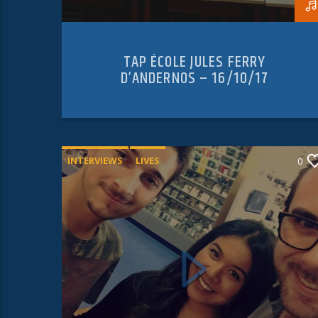
TAP ÉCOLE JULES FERRY
D’ANDERNOS – 16/10/17
INTERVIEWS
LIVES
0