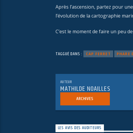
Après l’ascension, partez pour une
l’évolution de la cartographie mari
C’est le moment de faire un peu de
TAGGUÉ DANS :
CAP FERRET
PHARE 
AUTEUR
MATHILDE NOAILLES
ARCHIVES
LES AVIS DES AUDITEURS