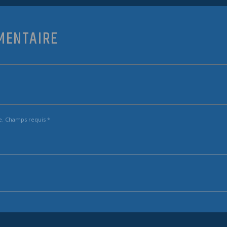
MENTAIRE
e. Champs requis *