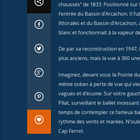
chaussés” de 1833. Positionné sur l
l’entrée du Bassin d’Arcachon. Il f
littorales et du Bassin d’Arcachon, a
blanc et fonctionnait à la vapeur de
De par sa reconstruction en 1947, 
plus anciens, mais la vue à 360 une
Imaginez, devant vous la Pointe du 
même océan à perte de vue qui vien
vagues et d’écume. Sur votre gauch
Pilat, surveillant le ballet incess
temps de contempler ce fameux bass
rythme des vents et marées. N’oubl
Cap Ferret.