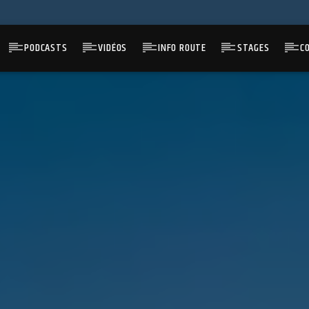
PODCASTS
VIDÉOS
INFO ROUTE
STAGES
C