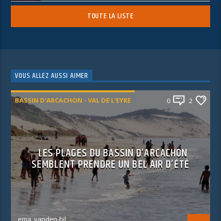
TOUTE LA LISTE
VOUS ALLEZ AUSSI AIMER
BASSIN D’ARCACHON - VAL DE L’EYRE
0
2
LES PLAGES DU BASSIN D’ARCACHON
SEMBLENT PRENDRE UN BEL AIR D’ÉTÉ
ema_vanden-bil