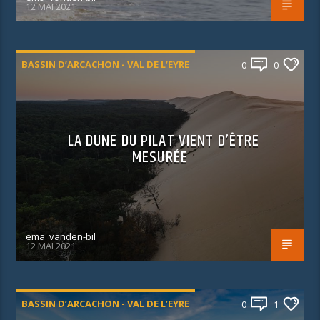
12 MAI 2021
BASSIN D’ARCACHON - VAL DE L’EYRE
0
0
LA DUNE DU PILAT VIENT D’ÊTRE
MESURÉE
ema_vanden-bil
12 MAI 2021
BASSIN D’ARCACHON - VAL DE L’EYRE
0
1