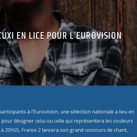
UXI EN LICE POUR L’EUROVISION
ticipants à l’Eurovision, une sélection nationale a lieu en
 pour désigner celui ou celle qui représentera les couleurs
er à 20h55, France 2 lancera son grand concours de chant,