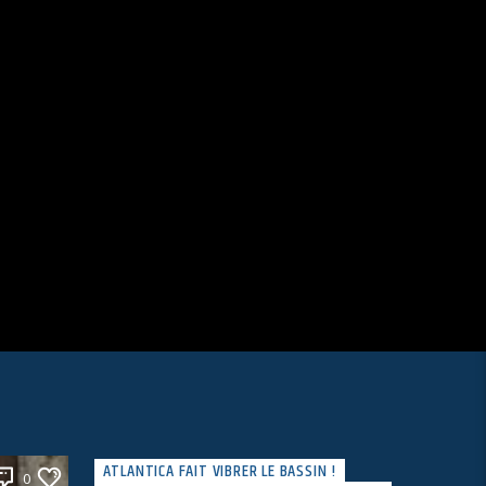
ATLANTICA FAIT VIBRER LE BASSIN !
0