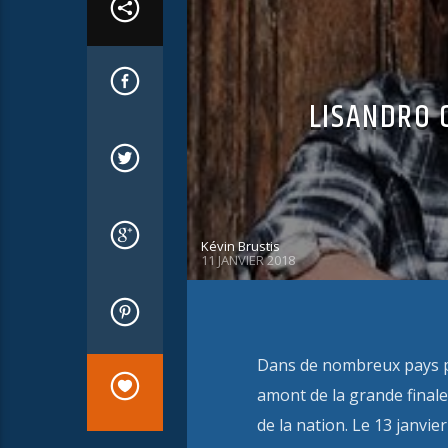
LISANDRO C
Kévin Brustis
11 JANVIER 2018
Dans de nombreux pays par
amont de la grande finale
de la nation. Le 13 janvi