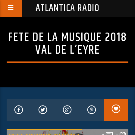
ATLANTICA RADIO
FETE DE LA MUSIQUE 2018
VAL DE L’EYRE
BASSIN D’ARCACHON - VAL DE L’EYRE