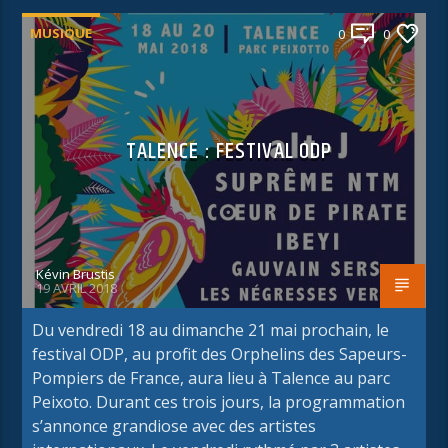
MUSIQUE
0
0
TALENCE : FESTIVAL ODP
Kévin Brustis
19 AVRIL 2018
Du vendredi 18 au dimanche 21 mai prochain, le
festival ODP, au profit des Orphelins des Sapeurs-
Pompiers de France, aura lieu à Talence au parc
Peixoto. Durant ces trois jours, la programmation
s’annonce grandiose avec des artistes