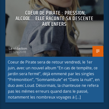
COEUR DE PIRATE : PRESSION,
ALCOOL… ELLE RACONTE SA DESCENTE
AUX ENFERS
La rédaction
30 MAI 2018
Coeur de Pirate sera de retour vendredi, le 1er
juin, avec un nouvel album “En cas de tempête, ce
jardin sera fermé”, déjà emmené par les singles
“Prémonition”, “Somnambule” et “Dans la nuit”, en
duo avec Loud. Désormais, la chanteuse ne refera
pas les mêmes erreurs quand dans le passé,
notamment les nombreux voyages à […]