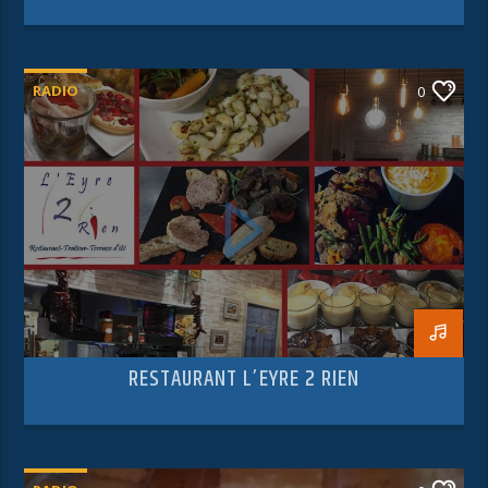
RADIO
0
RESTAURANT L’EYRE 2 RIEN