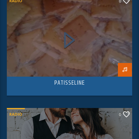
RADIO
0
PATISSELINE
RADIO
0