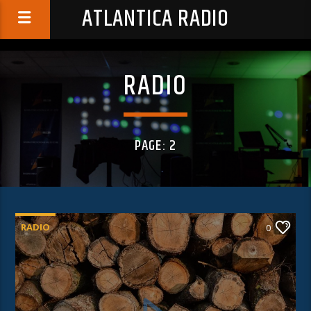
ATLANTICA RADIO
RADIO
PAGE: 2
RADIO
0