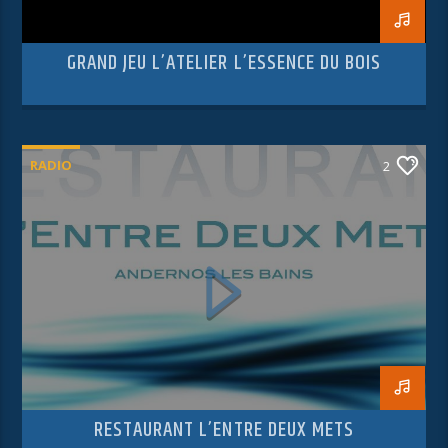
GRAND JEU L’ATELIER L’ESSENCE DU BOIS
RADIO
2
RESTAURANT L’ENTRE DEUX METS