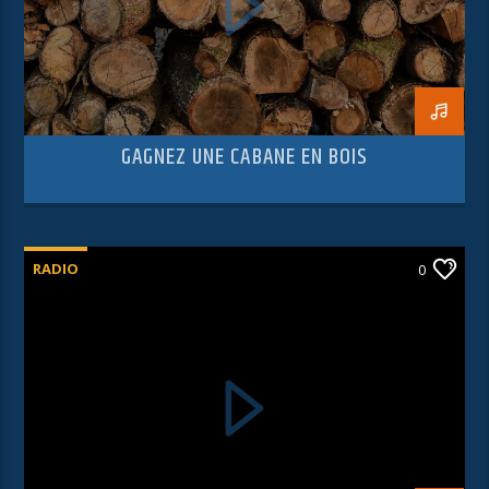
GAGNEZ UNE CABANE EN BOIS
RADIO
0