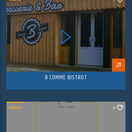
B COMME BISTROT
RADIO
0