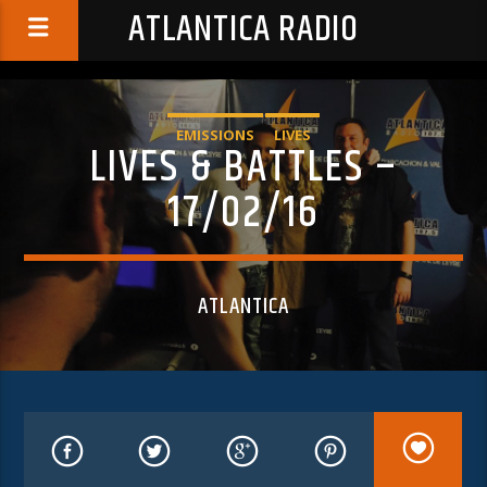
ATLANTICA RADIO
EMISSIONS
LIVES
LIVES & BATTLES –
17/02/16
ATLANTICA