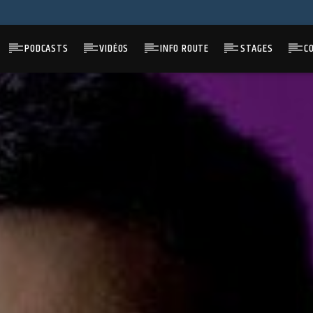
PODCASTS
VIDÉOS
INFO ROUTE
STAGES
C