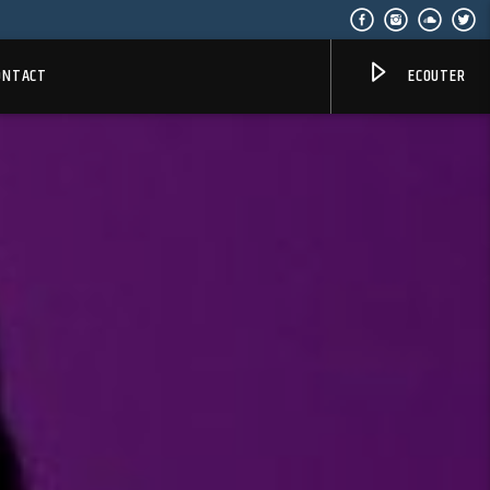
ONTACT
ECOUTER