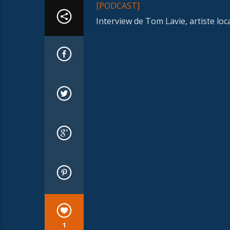
[PODCAST]
Interview de Tom Lavie, artiste loc
1