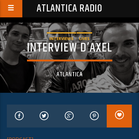
ATLANTICA RADIO
INTERVIEWS
LIVES
INTERVIEW D’AXEL
ATLANTICA