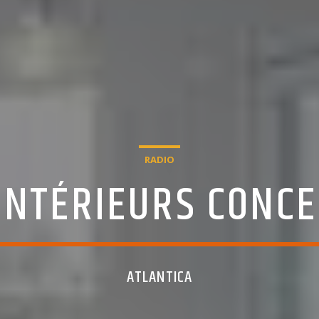
RADIO
INTÉRIEURS CONC
ATLANTICA