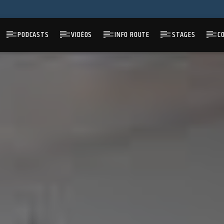
PODCASTS
VIDÉOS
INFO ROUTE
STAGES
C