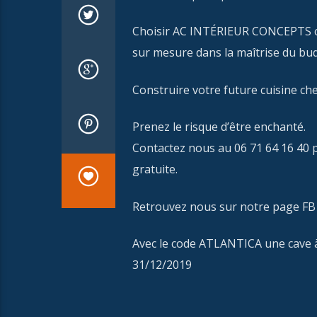
Choisir AC INTÉRIEUR CONCEPTS c’est
sur mesure dans la maîtrise du budg
Construire votre future cuisine ch
Prenez le risque d’être enchanté.
Contactez nous au 06 71 64 16 40 
gratuite.
Retrouvez nous sur notre page FB :
Avec le code ATLANTICA une cave à
31/12/2019