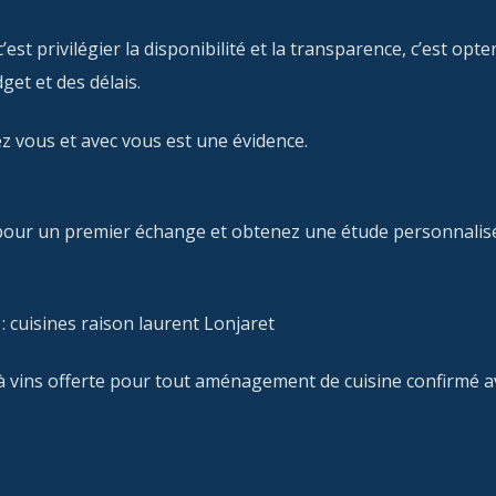
 privilégier la disponibilité et la transparence, c’est opte
et et des délais.
ez vous et avec vous est une évidence.
pour un premier échange et obtenez une étude personnalis
 cuisines raison laurent Lonjaret
 vins offerte pour tout aménagement de cuisine confirmé a