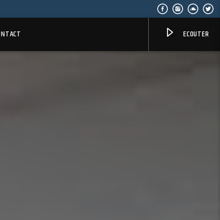
ONTACT
ECOUTER