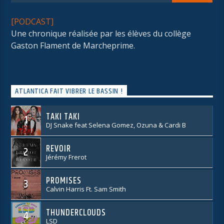
[PODCAST]
Une chronique réalisée par les élèves du collège
Gaston Flament de Marcheprime.
ATLANTICA FAIT VIBRER LE BASSIN !
TAKI TAKI
1
DJ Snake feat Selena Gomez, Ozuna & Cardi B
REVOIR
2
Jérémy Frerot
PROMISES
3
Calvin Harris Ft. Sam Smith
THUNDERCLOUDS
4
LSD