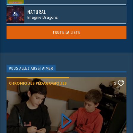
NATURAL
5
Imagine Dragons
TOUTE LA LISTE
VOUS ALLEZ AUSSI AIMER
CHRONIQUES PÉDAGOGIQUES
0