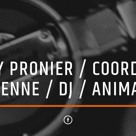
Y PRONIER / COOR
ENNE / DJ / ANI