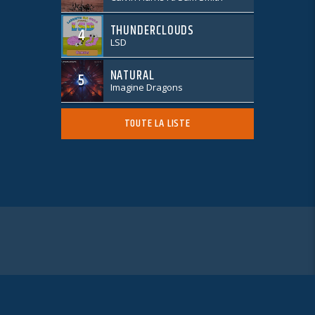
THUNDERCLOUDS
4
LSD
NATURAL
5
Imagine Dragons
TOUTE LA LISTE