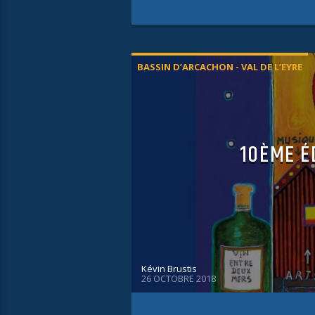
BASSIN D’ARCACHON - VAL DE L’EYRE
10ÈME É
Kévin Brustis
26 OCTOBRE 2018