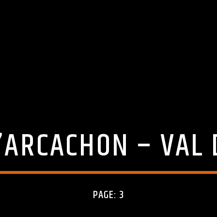
’ARCACHON – VAL 
PAGE: 3