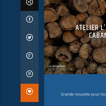
ATELIER L
CABA
La rédaction
29 OCTOBRE 2018
Grande nouvelle pour tous