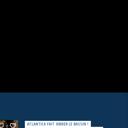
ATLANTICA FAIT VIBRER LE BASSIN !
0