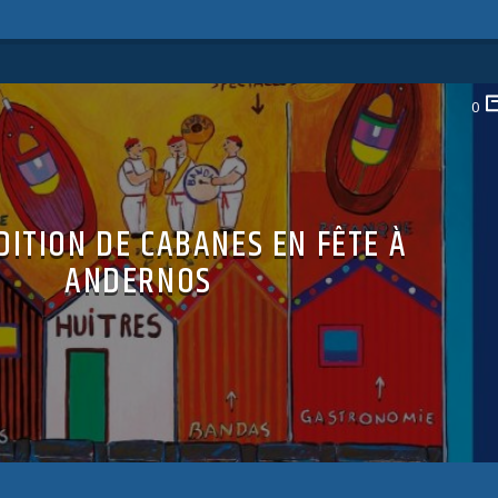
0
DITION DE CABANES EN FÊTE À
ANDERNOS