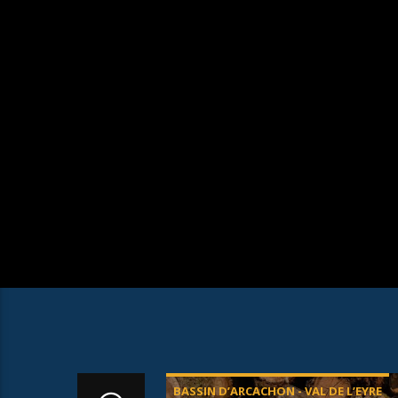
BASSIN D’ARCACHON - VAL DE L’EYRE